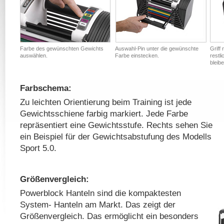
Farbe des gewünschten Gewichts
Auswahl-Pin unter die gewünschte
Griff
auswählen.
Farbe einstecken.
restl
bleibe
Farbschema:
Zu leichten Orientierung beim Training ist jede
Gewichtsschiene farbig markiert. Jede Farbe
repräsentiert eine Gewichtsstufe. Rechts sehen Sie
ein Beispiel für der Gewichtsabstufung des Modells
Sport 5.0.
Größenvergleich:
Powerblock Hanteln sind die kompaktesten
System- Hanteln am Markt. Das zeigt der
Größenvergleich. Das ermöglicht ein besonders