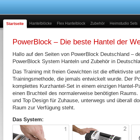
Hantelblöcke
Flex Hantelblock
Zubehör
Heimstudio Sets
Startseite
PowerBlock – Die beste Hantel der Wel
Hallo auf den Seiten von PowerBlock Deutschland – de
PowerBlock System Hanteln und Zubehör in Deutschla
Das Training mit freien Gewichten ist die effektivste und
Trainingsmethode, die jemals entwickelt wurde. Der P
komplettes Kurzhantel-Set in einem einzigen Hantel-Pa
einen Bruchteil des normalerweise benötigten Raums. M
und Top Design für Zuhause, unterwegs und überall do
Raum zur Verfügung steht.
Das System: